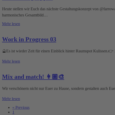
Heute stellen wir Euch das nächste Gestaltungskonzept von @farrowa
harmonisches Gesamtbild…
Mehr lesen
Work in Progress 03
🔮Es ist wieder Zeit für einen Einblick hinter Raumspot Kulissen.👉
Mehr lesen
Mix and match! 👩🏼‍🎨
Wir verschönern nicht nur Euer zu Hause, sondern gestalten auch Eu
Mehr lesen
« Previous
1