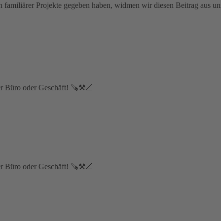
sen familiärer Projekte gegeben haben, widmen wir diesen Beitrag 
er Büro oder Geschäft! 🪚⚒📐⁣
er Büro oder Geschäft! 🪚⚒📐⁣