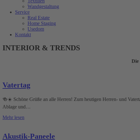
Textilien
Wandgestaltung
Service
Real Estate
Home Staging
Usedom
Kontakt
INTERIOR & TRENDS
Die
Vatertag
🍻☀️ Schöne Grüße an alle Herren! Zum heutigen Herren- und Vatertag
Ablage und…
Mehr lesen
Akustik-Paneele