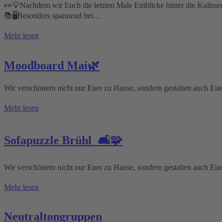
👀💡Nachdem wir Euch die letzten Male Einblicke hinter die Kulis
📚🖥️Besonders spannend bei…
Mehr lesen
Moodboard Mai🌿
Wir verschönern nicht nur Euer zu Hause, sondern gestalten auch Eu
Mehr lesen
Sofapuzzle Brühl 🛋️🧩
Wir verschönern nicht nur Euer zu Hause, sondern gestalten auch Eu
Mehr lesen
Neutraltongruppen