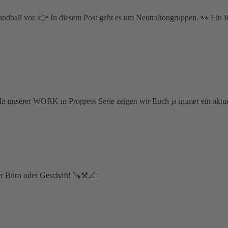
ndball vor. 👉 In diesem Post geht es um Neutraltongruppen. 👀 Ein R
 In unserer WORK in Progress Serie zeigen wir Euch ja immer ein aktu
er Büro oder Geschäft! 🪚⚒📐⁣