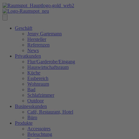
Geschäft
Jenny Gartemann
Hersteller
Referenzen
News
Privatkunden
Flur/Garderobe/Eingang
Hauswirtschaftsraum
Küche
Essbereich
Wohnraum
Bad
Schlafzimmer
Outdoor
Businesskunden
Café, Restaurant, Hotel
Büro
Produkte
Accessoires
Beleuchtung