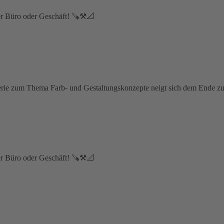
er Büro oder Geschäft! 🪚⚒📐⁣
erie zum Thema Farb- und Gestaltungskonzepte neigt sich dem Ende zu.
er Büro oder Geschäft! 🪚⚒📐⁣