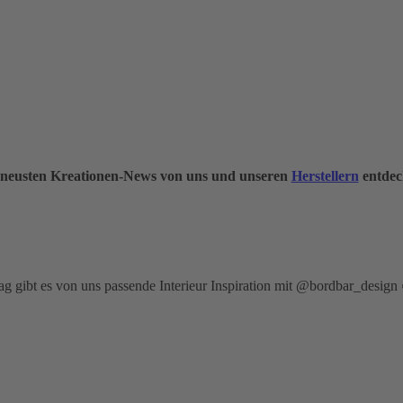
 neusten Kreationen-News von uns und unseren
Herstellern
entdec
 gibt es von uns passende Interieur Inspiration mit @bordbar_design ✈️