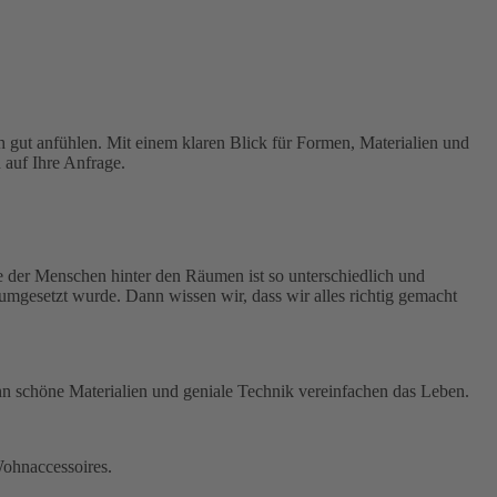
h gut anfühlen. Mit einem klaren Blick für Formen, Materialien und
 auf Ihre Anfrage.
e der Menschen hinter den Räumen ist so unterschiedlich und
gesetzt wurde. Dann wissen wir, dass wir alles richtig gemacht
enn schöne Materialien und geniale Technik vereinfachen das Leben.
ohnaccessoires.