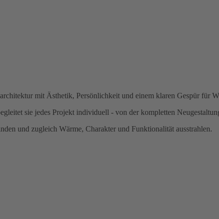
rchitektur mit Ästhetik, Persönlichkeit und einem klaren Gespür für 
egleitet sie jedes Projekt individuell - von der kompletten Neugestaltung
inden und zugleich Wärme, Charakter und Funktionalität ausstrahlen.