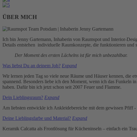
ÜBER MICH
Ich bin Jenny Gartemann, Inhaberin von Raumspot und Interior-Designe
Details entstehen individuelle Raumkonzepte, die funktionieren und s
Der Moment des ersten Lächelns ist für mich unbezahlbar.
Was liebst Du an deinem Job?
Expand
Wir lernen jeden Tag so viele neue Räume und Häuser kennen, die et
spannend. Besonders liebe ich den Moment, wenn ich das Funkeln in
haben. Dafür bin ich jetzt schon seit 2007 Feuer und Flamme.
Dein Lieblingsraum?
Expand
Am liebsten entwickle ich Ankleidebereiche mit dem gewissen Pfiff -
Deine Lieblingsfarbe und Material?
Expand
Keramik Calcatta als Frontlösung für Kücheninseln – einfach ein 