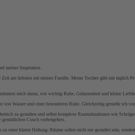
nd meiner Inspiration.
eit am liebsten mit meiner Familie. Meine Tochter gibt mir täglich Per
innern mich daran, wie wichtig Ruhe, Gelassenheit und kleine Liebli
n von Wasser und einer besonderen Ruhe. Gleichzeitig genieße ich von
sthetisch zu gestalten und selbst komplexe Raumsituationen wie Schräge
er gemütlichen Couch vorbeigehen.
zu einer klaren Haltung: Räume sollen nicht nur gestaltet sein, sonder