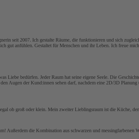
rin seit 2007. Ich gestalte Räume, die funktionieren und sich zugleic
ich gut anfühlen. Gestaltet für Menschen und ihr Leben. Ich freue mich
was Liebe bedürfen. Jeder Raum hat seine eigene Seele. Die Geschicht
 den Augen der Kund:innen sehen darf, nachdem eine 2D/3D Planung um
 egal ob groß oder klein. Mein zweiter Lieblingsraum ist die Küche, d
Traum! Außerdem die Kombination aus schwarzen und messingfarbenen W