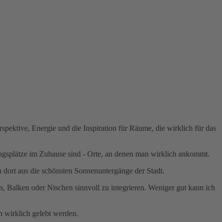
spektive, Energie und die Inspiration für Räume, die wirklich für das
ngsplätze im Zuhause sind - Orte, an denen man wirklich ankommt.
 dort aus die schönsten Sonnenuntergänge der Stadt.
n, Balken oder Nischen sinnvoll zu integrieren. Weniger gut kann ich
n wirklich gelebt werden.