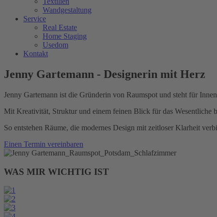
Textilien
Wandgestaltung
Service
Real Estate
Home Staging
Usedom
Kontakt
Jenny Gartemann - Designerin mit Herz
Jenny Gartemann ist die Gründerin von Raumspot und steht für Innena
Mit Kreativität, Struktur und einem feinen Blick für das Wesentliche b
So entstehen Räume, die modernes Design mit zeitloser Klarheit verb
Einen Termin vereinbaren
WAS MIR WICHTIG IST