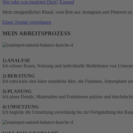
Wer oder was inspiriert Dich?
Expand
Mein morgendliches Ritaul, vom Bett aus: Instagram und Pinterest z
Einen Termin vereinbaren
MEIN ARBEITSPROZESS
1) ANALYSE
Ich erfasse Raum, Nutzung und individuelle Bedürfnisse von Untern
2) BERATUNG
Ich entwickle eine klare räumliche Idee, die Funktion, Atmosphäre und
3) PLANUNG
Ich plane Details, Materialien und Funktionen präzise und durchdacht 
4) UMSETZUNG
Ich begleite die Umsetzung zuverlässig bis zur Fertigstellung des Ra