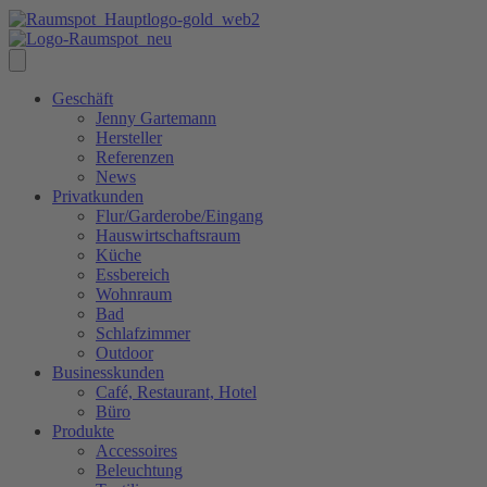
Geschäft
Jenny Gartemann
Hersteller
Referenzen
News
Privatkunden
Flur/Garderobe/Eingang
Hauswirtschaftsraum
Küche
Essbereich
Wohnraum
Bad
Schlafzimmer
Outdoor
Businesskunden
Café, Restaurant, Hotel
Büro
Produkte
Accessoires
Beleuchtung