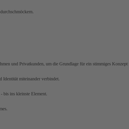
u durchschmöckern.
ehmen und Privatkunden, um die Grundlage für ein stimmiges Konzept 
 Identität miteinander verbindet.
- bis ins kleinste Element.
umes.