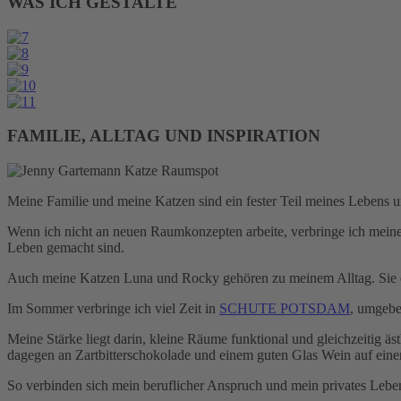
WAS ICH GESTALTE
FAMILIE, ALLTAG UND INSPIRATION
Meine Familie und meine Katzen sind ein fester Teil meines Lebens u
Wenn ich nicht an neuen Raumkonzepten arbeite, verbringe ich meine Z
Leben gemacht sind.
Auch meine Katzen Luna und Rocky gehören zu meinem Alltag. Sie er
Im Sommer verbringe ich viel Zeit in
SCHUTE POTSDAM
, umgebe
Meine Stärke liegt darin, kleine Räume funktional und gleichzeitig ä
dagegen an Zartbitterschokolade und einem guten Glas Wein auf ein
So verbinden sich mein beruflicher Anspruch und mein privates Leben 